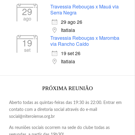
Travessia Rebouças x Mauá via
29
Serra Negra
ago
29 ago 26
Itatiaia
Travessia Rebouças x Maromba
19
via Rancho Caído
set
19 set 26
Itatiaia
PRÓXIMA REUNIÃO
Aberto todas as quintas-feiras das 19:30 às 22:00. Entrar em
contato com a diretoria social através do e-mail
social@niteroiense.org.br
As reuniões sociais ocorrem na sede do clube todas as
segundas, a partir das 19h30!