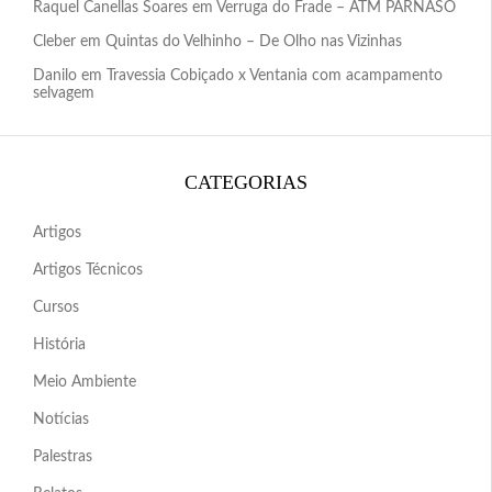
Raquel Canellas Soares
em
Verruga do Frade – ATM PARNASO
Cleber
em
Quintas do Velhinho – De Olho nas Vizinhas
Danilo
em
Travessia Cobiçado x Ventania com acampamento
selvagem
CATEGORIAS
Artigos
Artigos Técnicos
Cursos
História
Meio Ambiente
Notícias
Palestras