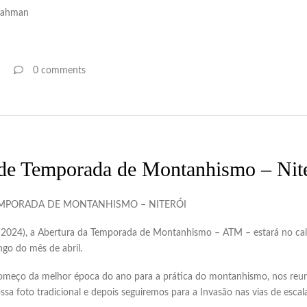
nahman
0 comments
de Temporada de Montanhismo – Nit
MPORADA DE MONTANHISMO – NITERÓI
 (2024), a Abertura da Temporada de Montanhismo – ATM – estará no cale
ngo do mês de abril.
começo da melhor época do ano para a prática do montanhismo, nos reu
ossa foto tradicional e depois seguiremos para a Invasão nas vias de escal