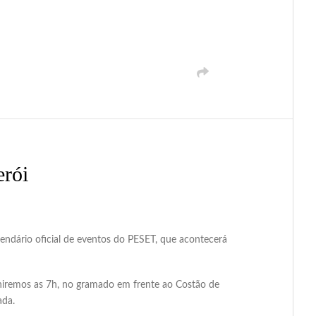
erói
ndário oficial de eventos do PESET, que acontecerá
niremos as 7h, no gramado em frente ao Costão de
ada.