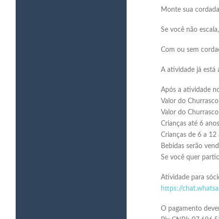
Monte sua cordada
Se você não escal
Com ou sem cordad
A atividade já está 
Após a atividade n
Valor do Churrasco
Valor do Churrasco
Crianças até 6 an
Crianças de 6 a 1
Bebidas serão vendi
Se você quer parti
Atividade para sóci
https://chat.what
O pagamento deverá 