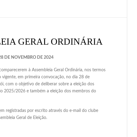
EIA GERAL ORDINÁRIA
28 DE NOVEMBRO DE 2024
arecerem à Assembleia Geral Ordinária, nos termos
ente, em primeira convocação, no dia 28 de
i, com o objetivo de deliberar sobre a eleição dos
biênio 2025/2026 e também a eleição dos membros do
m registradas por escrito através do e-mail do clube
mbleia Geral de Eleição.