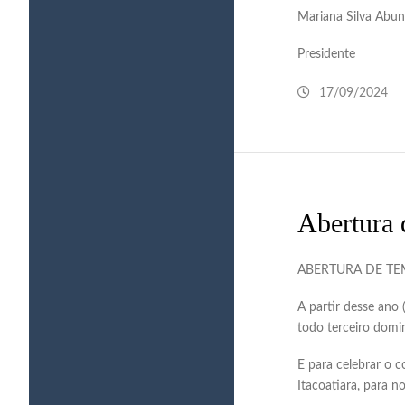
Mariana Silva Abu
Presidente
17/09/2024
Abertura 
ABERTURA DE TE
A partir desse ano
todo terceiro domi
E para celebrar o 
Itacoatiara, para n