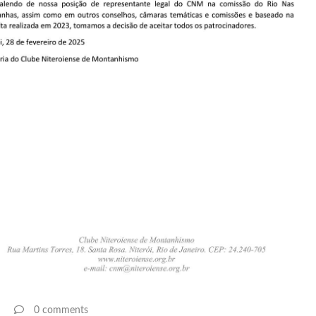
0 comments