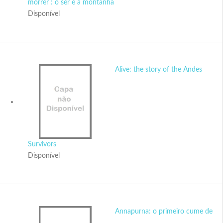
morrer : o ser e a montanha
Disponível
Alive: the story of the Andes
Survivors
Disponível
Annapurna: o primeiro cume de