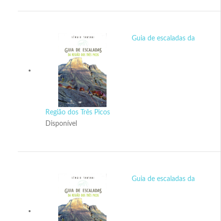
Espaço PESET
Guia de escaladas da
Espaço FEMERJ
Relacionamento
Loja CNM
Região dos Três Picos
Contato
Disponível
Guia de escaladas da