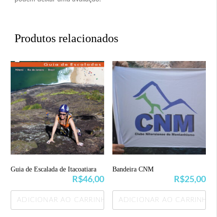
Produtos relacionados
Guia de Escalada de Itacoatiara
Bandeira CNM
R$
46,00
R$
25,00
ADICIONAR AO CARRINHO
ADICIONAR AO CARRINHO