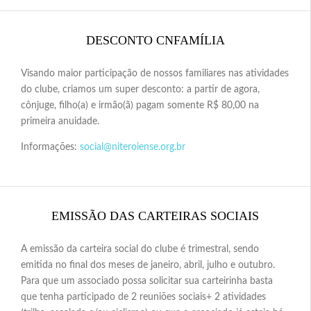
DESCONTO CNFAMÍLIA
Visando maior participação de nossos familiares nas atividades
do clube, criamos um super desconto: a partir de agora,
cônjuge, filho(a) e irmão(ã) pagam somente R$ 80,00 na
primeira anuidade.
Informações:
social@niteroiense.org.br
EMISSÃO DAS CARTEIRAS SOCIAIS
A emissão da carteira social do clube é trimestral, sendo
emitida no final dos meses de janeiro, abril, julho e outubro.
Para que um associado possa solicitar sua carteirinha basta
que tenha participado de 2 reuniões sociais+ 2 atividades