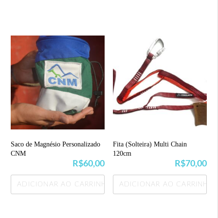
Saco de Magnésio Personalizado
Fita (Solteira) Multi Chain
CNM
120cm
R$
60,00
R$
70,00
ADICIONAR AO CARRINHO
ADICIONAR AO CARRINHO