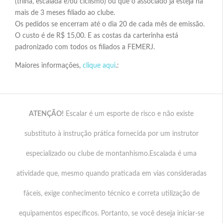
(trilha, escalada e/ou ciclismo) ou que o associado já esteja há
mais de 3 meses filiado ao clube.
Os pedidos se encerram até o dia 20 de cada mês de emissão.
O custo é de R$ 15,00. E as costas da carterinha está
padronizado com todos os filiados a FEMERJ.
Maiores informações,
clique aqui
.:
ATENÇÃO!
Escalar é um esporte de risco e não existe
substituto à instrução prática fornecida por um instrutor
especializado ou clube de montanhismo.Escalada é uma
atividade que, mesmo quando praticada em vias consideradas
fáceis, exige conhecimento técnico e correta utilização de
equipamentos específicos. Portanto, se você deseja iniciar-se