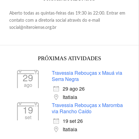
Aberto todas as quintas-feiras das 19:30 às 22:00. Entrar em
contato com a diretoria social através do e-mail
social@niteroiense.org.br
PRÓXIMAS ATIVIDADES
Travessia Rebouças x Mauá via
29
Serra Negra
ago
29 ago 26
Itatiaia
Travessia Rebouças x Maromba
19
via Rancho Caído
set
19 set 26
Itatiaia