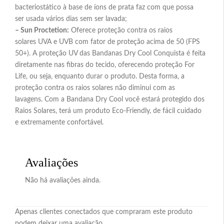
bacteriostático à base de íons de prata faz com que possa
ser usada vários dias sem ser lavada;
– Sun Proctetion:
Oferece proteção contra os raios
solares UVA e UVB com fator de proteção acima de 50 (FPS
50+). A proteção UV das Bandanas Dry Cool Conquista é feita
diretamente nas fibras do tecido, oferecendo proteção For
Life, ou seja, enquanto durar o produto. Desta forma, a
proteção contra os raios solares não diminui com as
lavagens. Com a Bandana Dry Cool você estará protegido dos
Raios Solares, terá um produto Eco-Friendly, de fácil cuidado
e extremamente confortável.
Avaliações
Não há avaliações ainda.
Apenas clientes conectados que compraram este produto
podem deixar uma avaliação.